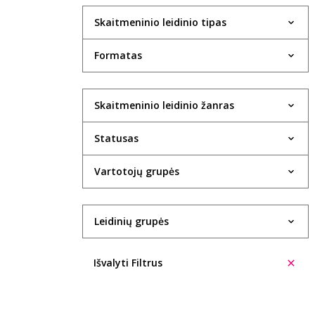
Skaitmeninio leidinio tipas
Formatas
Skaitmeninio leidinio žanras
Statusas
Vartotojų grupės
Leidinių grupės
Išvalyti Filtrus