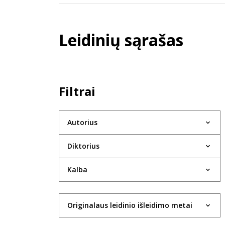
Leidinių sąrašas
Filtrai
Autorius
Diktorius
Kalba
Originalaus leidinio išleidimo metai