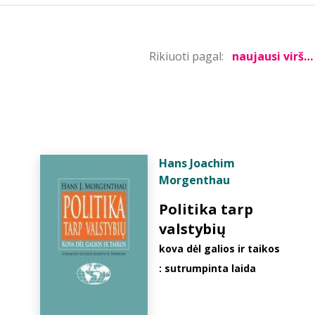
Rikiuoti pagal:
Hans Joachim
Morgenthau
Politika tarp
valstybių
kova dėl galios ir taikos
: sutrumpinta laida