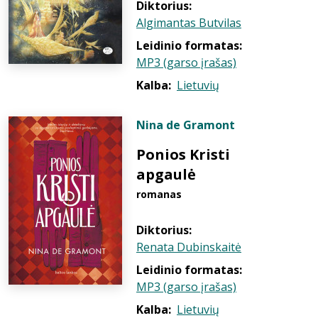
Diktorius:
Algimantas Butvilas
Leidinio formatas:
MP3 (garso įrašas)
Kalba:
Lietuvių
Nina de Gramont
Ponios Kristi
apgaulė
romanas
Diktorius:
Renata Dubinskaitė
Leidinio formatas:
MP3 (garso įrašas)
Kalba:
Lietuvių