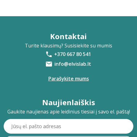
Kontaktai
Turite klausimų? Susisiekite su mumis
+370 667 80 541
info@elvislab.lt
Parašykite mums
Naujienlaiškis
Gaukite naujienas apie leidinius tiesiai į savo el. paštą!