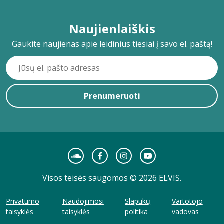
Naujienlaiškis
Gaukite naujienas apie leidinius tiesiai į savo el. paštą!
Prenumeruoti
Visos teisės saugomos © 2026 ELVIS.
Privatumo
Naudojimosi
Slapukų
Vartotojo
taisyklės
taisyklės
politika
vadovas