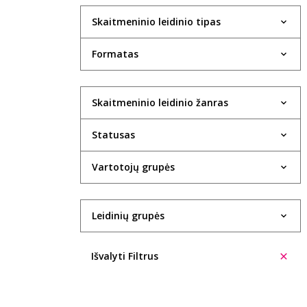
Skaitmeninio leidinio tipas
Formatas
Skaitmeninio leidinio žanras
Statusas
Vartotojų grupės
Leidinių grupės
Išvalyti Filtrus