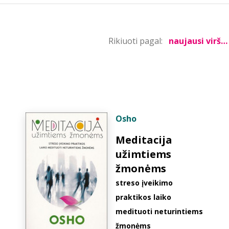
Rikiuoti pagal:
Osho
Meditacija
užimtiems
žmonėms
streso įveikimo
praktikos laiko
medituoti neturintiems
žmonėms