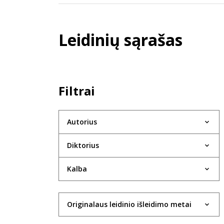
Leidinių sąrašas
Filtrai
Autorius
Diktorius
Kalba
Originalaus leidinio išleidimo metai