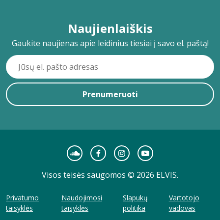
Naujienlaiškis
Gaukite naujienas apie leidinius tiesiai į savo el. paštą!
Prenumeruoti
Visos teisės saugomos © 2026 ELVIS.
Privatumo
Naudojimosi
Slapukų
Vartotojo
taisyklės
taisyklės
politika
vadovas