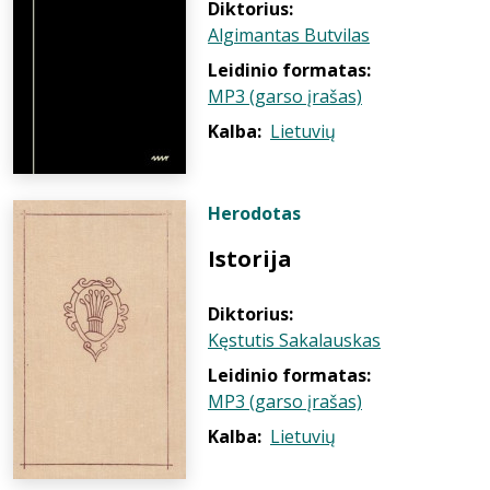
Diktorius:
Algimantas Butvilas
Leidinio formatas:
MP3 (garso įrašas)
Kalba:
Lietuvių
Herodotas
Istorija
Diktorius:
Kęstutis Sakalauskas
Leidinio formatas:
MP3 (garso įrašas)
Kalba:
Lietuvių