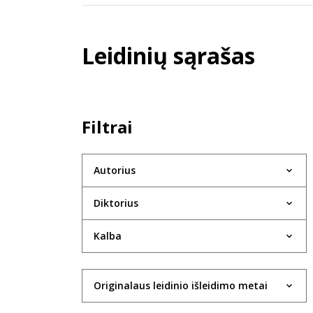
Leidinių sąrašas
Filtrai
Autorius
Diktorius
Kalba
Originalaus leidinio išleidimo metai