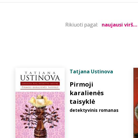
Rikiuoti pagal:
Tatjana Ustinova
Pirmoji
karalienės
taisyklė
detektyvinis romanas