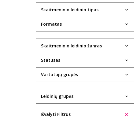
Skaitmeninio leidinio tipas
Formatas
Skaitmeninio leidinio žanras
Statusas
Vartotojų grupės
Leidinių grupės
Išvalyti Filtrus