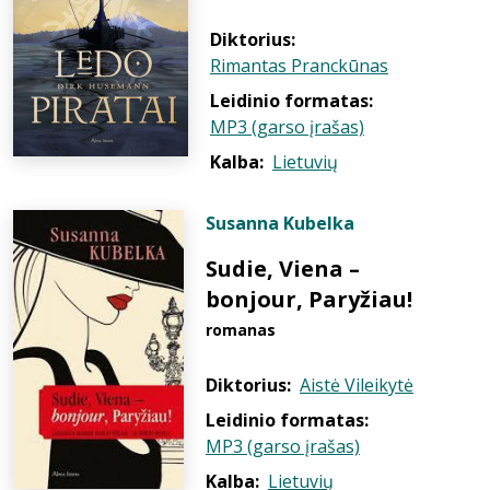
Diktorius:
Rimantas Pranckūnas
Leidinio formatas:
MP3 (garso įrašas)
Kalba:
Lietuvių
Susanna Kubelka
Sudie, Viena –
bonjour, Paryžiau!
romanas
Diktorius:
Aistė Vileikytė
Leidinio formatas:
MP3 (garso įrašas)
Kalba:
Lietuvių