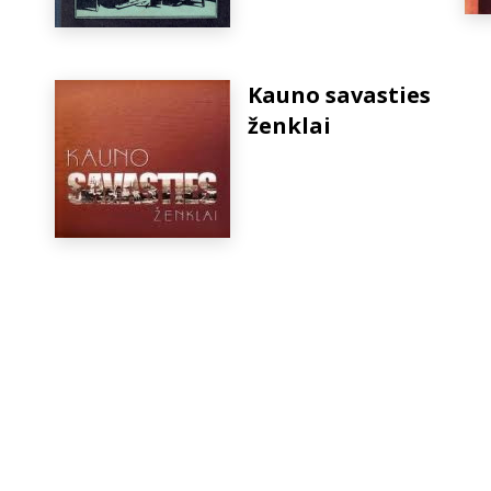
Kauno savasties
ženklai