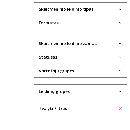
Skaitmeninio leidinio tipas
Formatas
Skaitmeninio leidinio žanras
Statusas
Vartotojų grupės
Leidinių grupės
Išvalyti Filtrus