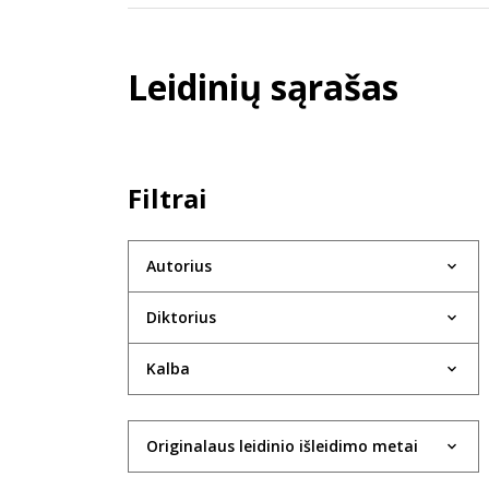
Leidinių sąrašas
Filtrai
Autorius
Diktorius
Kalba
Originalaus leidinio išleidimo metai