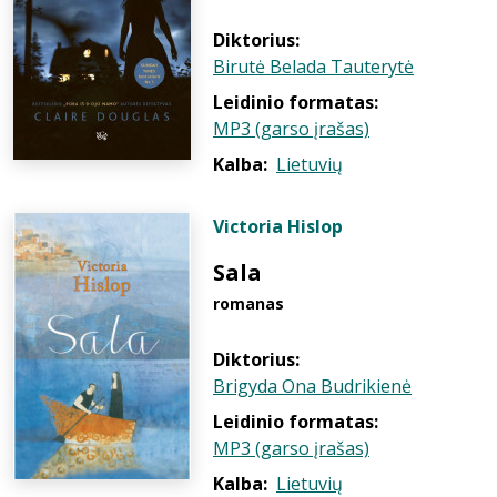
Diktorius:
Birutė Belada Tauterytė
Leidinio formatas:
MP3 (garso įrašas)
Kalba:
Lietuvių
Victoria Hislop
Sala
romanas
Diktorius:
Brigyda Ona Budrikienė
Leidinio formatas:
MP3 (garso įrašas)
Kalba:
Lietuvių