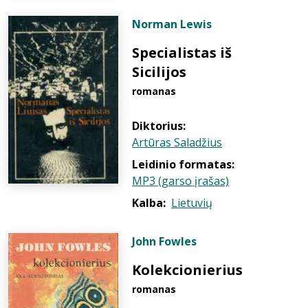
Norman Lewis
Specialistas iš
Sicilijos
romanas
Diktorius:
Artūras Saladžius
Leidinio formatas:
MP3 (garso įrašas)
Kalba:
Lietuvių
John Fowles
Kolekcionierius
romanas