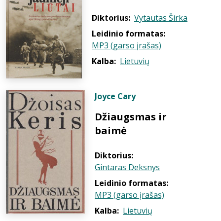
Diktorius:
Vytautas Širka
Leidinio formatas:
MP3 (garso įrašas)
Kalba:
Lietuvių
Joyce Cary
Džiaugsmas ir
baimė
Diktorius:
Gintaras Deksnys
Leidinio formatas:
MP3 (garso įrašas)
Kalba:
Lietuvių