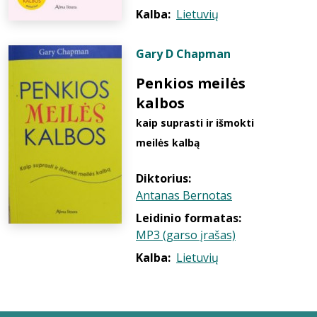
Kalba:
Lietuvių
Gary D Chapman
Penkios meilės
kalbos
kaip suprasti ir išmokti
meilės kalbą
Diktorius:
Antanas Bernotas
Leidinio formatas:
MP3 (garso įrašas)
Kalba:
Lietuvių