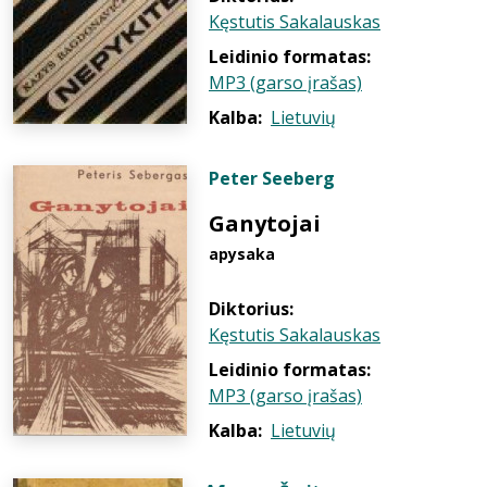
Kęstutis Sakalauskas
Leidinio formatas:
MP3 (garso įrašas)
Kalba:
Lietuvių
Peter Seeberg
Ganytojai
apysaka
Diktorius:
Kęstutis Sakalauskas
Leidinio formatas:
MP3 (garso įrašas)
Kalba:
Lietuvių