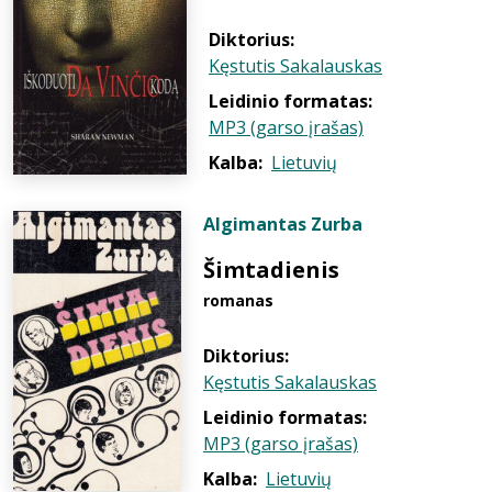
Diktorius:
Kęstutis Sakalauskas
Leidinio formatas:
MP3 (garso įrašas)
Kalba:
Lietuvių
Algimantas Zurba
Šimtadienis
romanas
Diktorius:
Kęstutis Sakalauskas
Leidinio formatas:
MP3 (garso įrašas)
Kalba:
Lietuvių