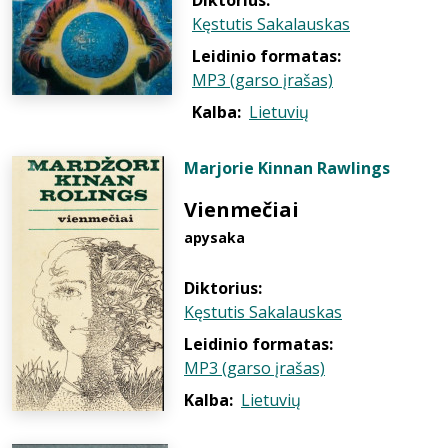
Diktorius:
Kęstutis Sakalauskas
Leidinio formatas:
MP3 (garso įrašas)
Kalba:
Lietuvių
Marjorie Kinnan Rawlings
Vienmečiai
apysaka
Diktorius:
Kęstutis Sakalauskas
Leidinio formatas:
MP3 (garso įrašas)
Kalba:
Lietuvių