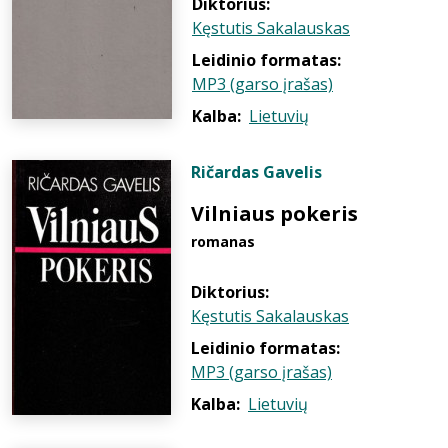
Diktorius:
Kęstutis Sakalauskas
Leidinio formatas:
MP3 (garso įrašas)
Kalba:
Lietuvių
Ričardas Gavelis
Vilniaus pokeris
romanas
Diktorius:
Kęstutis Sakalauskas
Leidinio formatas:
MP3 (garso įrašas)
Kalba:
Lietuvių