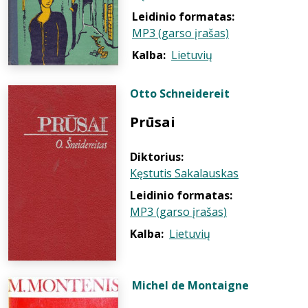
Leidinio formatas:
MP3 (garso įrašas)
Kalba:
Lietuvių
Otto Schneidereit
Prūsai
Diktorius:
Kęstutis Sakalauskas
Leidinio formatas:
MP3 (garso įrašas)
Kalba:
Lietuvių
Michel de Montaigne