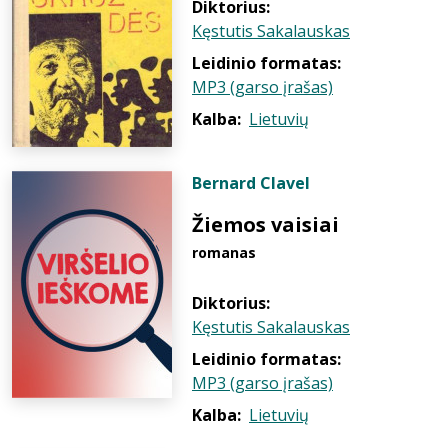
Diktorius:
Kęstutis Sakalauskas
Leidinio formatas:
MP3 (garso įrašas)
Kalba:
Lietuvių
Bernard Clavel
Žiemos vaisiai
romanas
Diktorius:
Kęstutis Sakalauskas
Leidinio formatas:
MP3 (garso įrašas)
Kalba:
Lietuvių