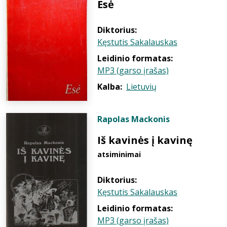
Esė
Diktorius:
Kęstutis Sakalauskas
Leidinio formatas:
MP3 (garso įrašas)
Kalba:
Lietuvių
Rapolas Mackonis
Iš kavinės į kavinę
atsiminimai
Diktorius:
Kęstutis Sakalauskas
Leidinio formatas:
MP3 (garso įrašas)