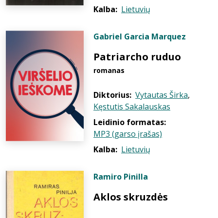
Kalba:
Lietuvių
Gabriel Garcia Marquez
Patriarcho ruduo
romanas
Diktorius:
Vytautas Širka
,
Kęstutis Sakalauskas
Leidinio formatas:
MP3 (garso įrašas)
Kalba:
Lietuvių
Ramiro Pinilla
Aklos skruzdės