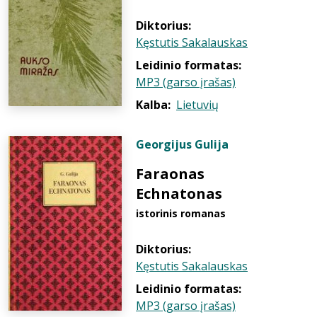
Diktorius:
Kęstutis Sakalauskas
Leidinio formatas:
MP3 (garso įrašas)
Kalba:
Lietuvių
Georgijus Gulija
Faraonas
Echnatonas
istorinis romanas
Diktorius:
Kęstutis Sakalauskas
Leidinio formatas:
MP3 (garso įrašas)