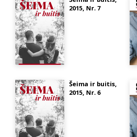
2015, Nr. 7
Šeima ir buitis,
2015, Nr. 6