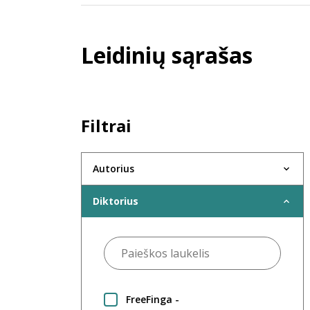
Leidinių sąrašas
Filtrai
Autorius
Diktorius
FreeFinga -