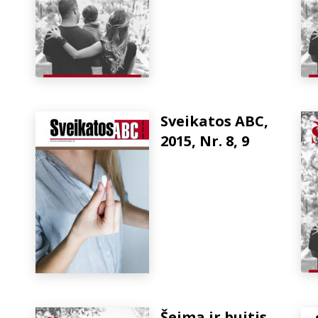
Sveikatos ABC,
2015, Nr. 8, 9
Šeima ir buitis,