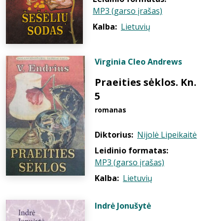
MP3 (garso įrašas)
Kalba:
Lietuvių
Virginia Cleo Andrews
Praeities sėklos. Kn.
5
romanas
Diktorius:
Nijolė Lipeikaitė
Leidinio formatas:
MP3 (garso įrašas)
Kalba:
Lietuvių
Indrė Jonušytė