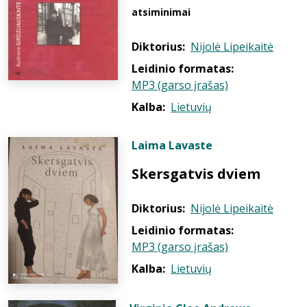
atsiminimai
Diktorius:
Nijolė Lipeikaitė
Leidinio formatas:
MP3 (garso įrašas)
Kalba:
Lietuvių
Laima Lavaste
Skersgatvis dviem
Diktorius:
Nijolė Lipeikaitė
Leidinio formatas:
MP3 (garso įrašas)
Kalba:
Lietuvių