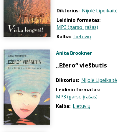
Diktorius:
Nijolė Lipeikaitė
Leidinio formatas:
MP3 (garso įrašas)
Kalba:
Lietuvių
Anita Brookner
„Ežero“ viešbutis
Diktorius:
Nijolė Lipeikaitė
Leidinio formatas:
MP3 (garso įrašas)
Kalba:
Lietuvių