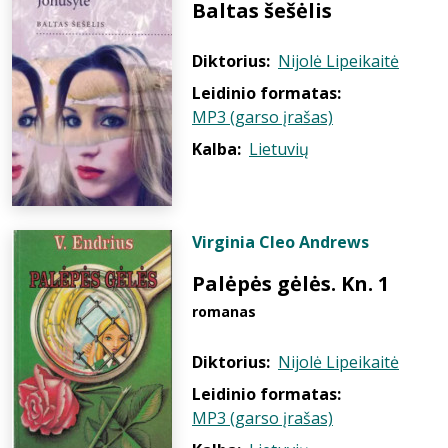
Baltas šešėlis
Diktorius:
Nijolė Lipeikaitė
Leidinio formatas:
MP3 (garso įrašas)
Kalba:
Lietuvių
Virginia Cleo Andrews
Palėpės gėlės. Kn. 1
romanas
Diktorius:
Nijolė Lipeikaitė
Leidinio formatas:
MP3 (garso įrašas)