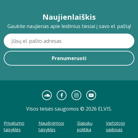
Naujienlaiškis
Gaukite naujienas apie leidinius tiesiai į savo el. paštą!
Prenumeruoti
Visos teisės saugomos © 2026 ELVIS.
Privatumo
Naudojimosi
Slapukų
Vartotojo
taisyklės
taisyklės
politika
vadovas