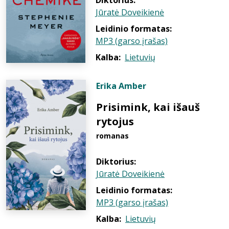
Diktorius:
Jūratė Doveikienė
Leidinio formatas:
MP3 (garso įrašas)
Kalba:
Lietuvių
Erika Amber
Prisimink, kai išauš
rytojus
romanas
Diktorius:
Jūratė Doveikienė
Leidinio formatas:
MP3 (garso įrašas)
Kalba:
Lietuvių