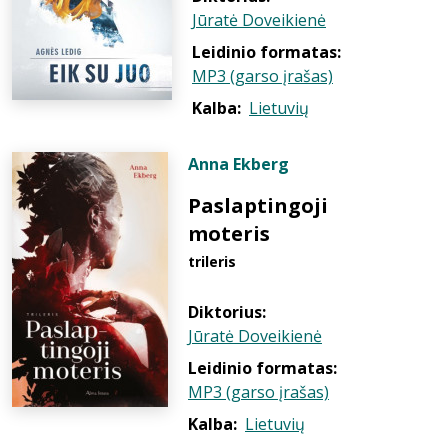
Jūratė Doveikienė
Leidinio formatas:
MP3 (garso įrašas)
Kalba:
Lietuvių
Anna Ekberg
Paslaptingoji
moteris
trileris
Diktorius:
Jūratė Doveikienė
Leidinio formatas:
MP3 (garso įrašas)
Kalba:
Lietuvių