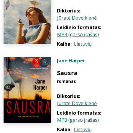
Diktorius:
Jūratė Doveikienė
Leidinio formatas:
MP3 (garso įrašas)
Kalba:
Lietuvių
Jane Harper
Sausra
romanas
Diktorius:
Jūratė Doveikienė
Leidinio formatas:
MP3 (garso įrašas)
Kalba:
Lietuvių