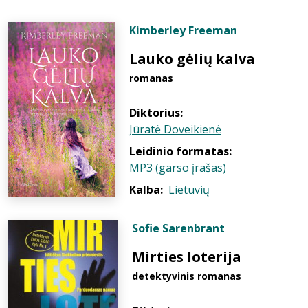
Kimberley Freeman
Lauko gėlių kalva
romanas
Diktorius:
Jūratė Doveikienė
Leidinio formatas:
MP3 (garso įrašas)
Kalba:
Lietuvių
Sofie Sarenbrant
Mirties loterija
detektyvinis romanas