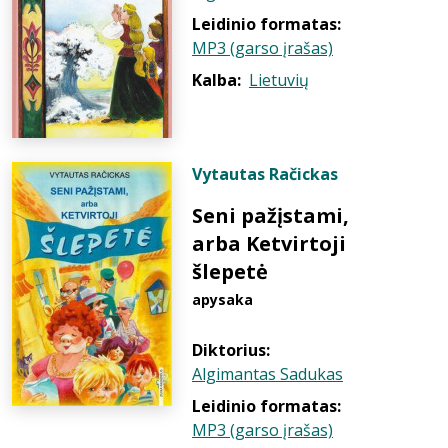
Leidinio formatas:
MP3 (garso įrašas)
Kalba:
Lietuvių
Vytautas Račickas
Seni pažįstami,
arba Ketvirtoji
šlepetė
apysaka
Diktorius:
Algimantas Sadukas
Leidinio formatas:
MP3 (garso įrašas)