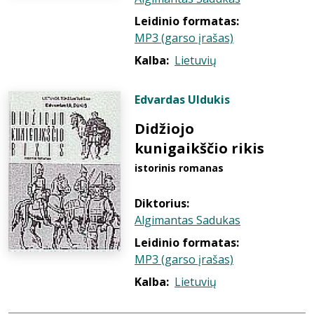
Leidinio formatas:
MP3 (garso įrašas)
Kalba:
Lietuvių
Edvardas Uldukis
Didžiojo
kunigaikščio rikis
istorinis romanas
Diktorius:
Algimantas Sadukas
Leidinio formatas:
MP3 (garso įrašas)
Kalba:
Lietuvių