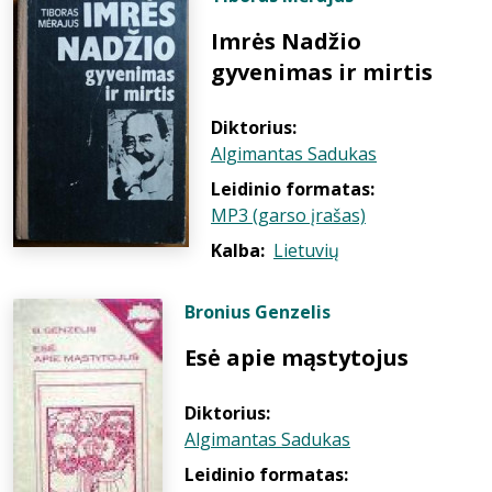
Imrės Nadžio
gyvenimas ir mirtis
Diktorius:
Algimantas Sadukas
Leidinio formatas:
MP3 (garso įrašas)
Kalba:
Lietuvių
Bronius Genzelis
Esė apie mąstytojus
Diktorius:
Algimantas Sadukas
Leidinio formatas: