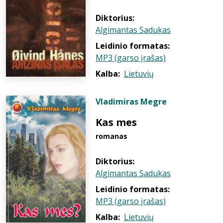
Diktorius:
Algimantas Sadukas
Leidinio formatas:
MP3 (garso įrašas)
Kalba:
Lietuvių
Vladimiras Megre
Kas mes
romanas
Diktorius:
Algimantas Sadukas
Leidinio formatas:
MP3 (garso įrašas)
Kalba:
Lietuvių