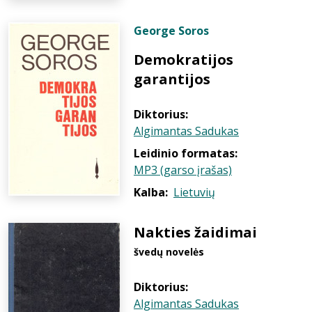
George Soros
Demokratijos
garantijos
Diktorius:
Algimantas Sadukas
Leidinio formatas:
MP3 (garso įrašas)
Kalba:
Lietuvių
Nakties žaidimai
švedų novelės
Diktorius:
Algimantas Sadukas