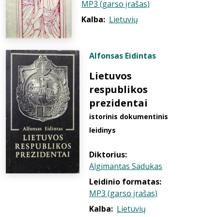
MP3 (garso įrašas)
Kalba:
Lietuvių
Alfonsas Eidintas
Lietuvos
respublikos
prezidentai
istorinis dokumentinis
leidinys
Diktorius:
Algimantas Sadukas
Leidinio formatas:
MP3 (garso įrašas)
Kalba:
Lietuvių