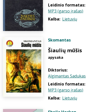
Leidinio formatas:
MP3 (garso įrašas)
Kalba:
Lietuvių
Skomantas
Šiaulių mūšis
apysaka
Diktorius:
Algimantas Sadukas
Leidinio formatas:
MP3 (garso įrašas)
Kalba:
Lietuvių