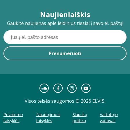
Naujienlaiškis
Gaukite naujienas apie leidinius tiesiai į savo el. paštą!
Prenumeruoti
Visos teisės saugomos © 2026 ELVIS.
Privatumo
Naudojimosi
Slapukų
Vartotojo
taisyklės
taisyklės
politika
vadovas