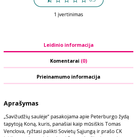
1 įvertinimas
Leidinio informacija
Komentarai
(0)
Prieinamumo informacija
Aprašymas
„Savižudžių saulėje“ pasakojama apie Peterburgo žydą
tapytoją Koną, kuris, panašiai kaip mūsiškis Tomas
Venclova, ryžtasi palikti Sovietų Sąjungą ir prašo CK