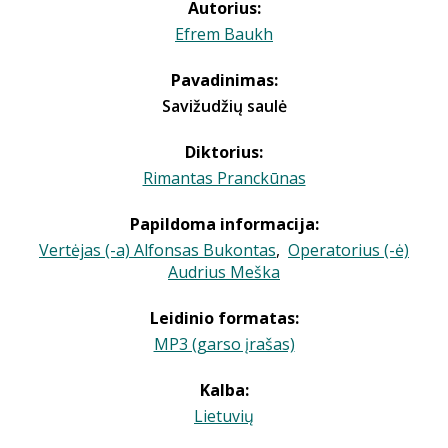
Autorius:
Efrem Baukh
Pavadinimas:
Savižudžių saulė
Diktorius:
Rimantas Pranckūnas
Papildoma informacija:
Vertėjas (-a) Alfonsas Bukontas
,
Operatorius (-ė)
Audrius Meška
Leidinio formatas:
MP3 (garso įrašas)
Kalba:
Lietuvių