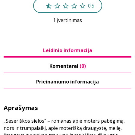
0.5
1 įvertinimas
Leidinio informacija
Komentarai
(0)
Prieinamumo informacija
Aprašymas
„Seseriškos sielos“ – romanas apie moters pabėgimą,
nors ir trumpalaikį, apie moterišką draugystę, meilę,