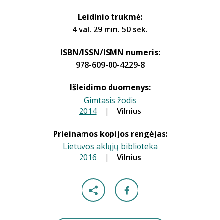
Leidinio trukmė:
4 val. 29 min. 50 sek.
ISBN/ISSN/ISMN numeris:
978-609-00-4229-8
Išleidimo duomenys:
Gimtasis žodis
2014
|
|
Vilnius
Prieinamos kopijos rengėjas:
Lietuvos aklųjų biblioteka
2016
|
|
Vilnius