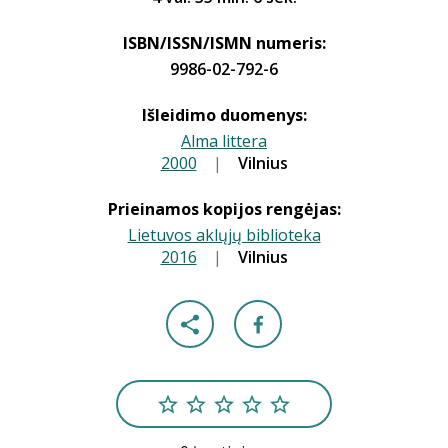
ISBN/ISSN/ISMN numeris:
9986-02-792-6
Išleidimo duomenys:
Alma littera
2000
|
|
Vilnius
Prieinamos kopijos rengėjas:
Lietuvos aklųjų biblioteka
2016
|
|
Vilnius