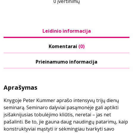
0 įvertinimų
Leidinio informacija
Komentarai
(0)
Prieinamumo informacija
Aprašymas
Knygoje Peter Kummer aprašo intensyvų trijų dienų
seminarą. Seminaro dalyviai pasąmonėje gali aptikti
įsišaknijusias tobulėjimo kliūtis, neretai – jas net
pašalinti. Be to, jie gauna daug naudingų patarimų, kaip
konstruktyviai mąstyti ir sėkmingiau tvarkyti savo