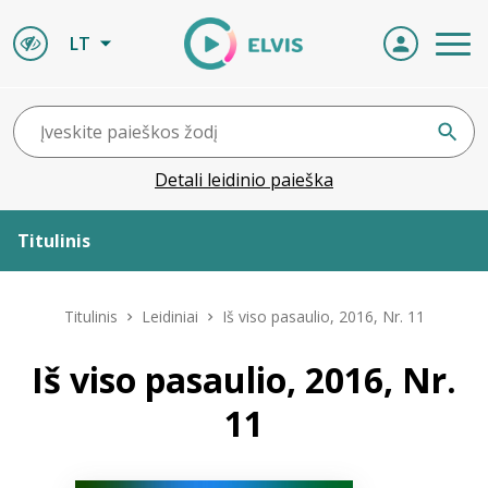
LT
Detali leidinio paieška
Titulinis
Apie ELVIS
Titulinis
Leidiniai
Iš viso pasaulio, 2016, Nr. 11
Leidiniai
Iš viso pasaulio, 2016, Nr.
11
ELVIS atvyksta
Naujienos