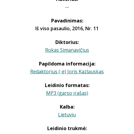
--
Pavadinimas:
Iš viso pasaulio, 2016, Nr. 11
Diktorius:
Rokas Simanavičius
Papildoma informacija:
Redaktorius (-ė) Joris Kazlauskas
Leidinio formatas:
MP3 (garso įrašas)
Kalba:
Lietuvių
Leidinio trukmė: