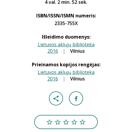
4 val. 2 min. 52 sek.
ISBN/ISSN/ISMN numeris:
2335-755X
Išleidimo duomenys:
Lietuvos aklųjų biblioteka
2016
|
|
Vilnius
Prieinamos kopijos rengėjas:
Lietuvos aklųjų biblioteka
2016
|
|
Vilnius