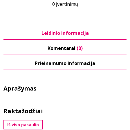
0 įvertinimų
Leidinio informacija
Komentarai
(0)
Prieinamumo informacija
Aprašymas
Raktažodžiai
Iš viso pasaulio