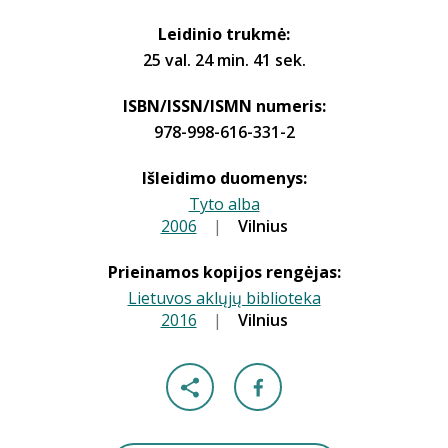
Leidinio trukmė:
25 val. 24 min. 41 sek.
ISBN/ISSN/ISMN numeris:
978-998-616-331-2
Išleidimo duomenys:
Tyto alba
2006
|
|
Vilnius
Prieinamos kopijos rengėjas:
Lietuvos aklųjų biblioteka
2016
|
|
Vilnius