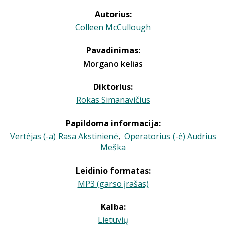
Autorius:
Colleen McCullough
Pavadinimas:
Morgano kelias
Diktorius:
Rokas Simanavičius
Papildoma informacija:
Vertėjas (-a) Rasa Akstinienė
,
Operatorius (-ė) Audrius
Meška
Leidinio formatas:
MP3 (garso įrašas)
Kalba:
Lietuvių