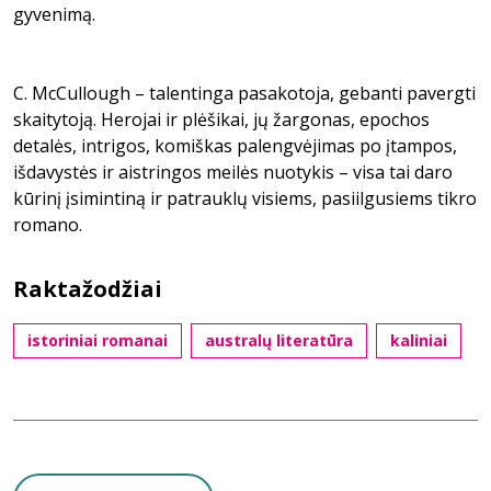
gyvenimą.
C. McCullough – talentinga pasakotoja, gebanti pavergti
skaitytoją. Herojai ir plėšikai, jų žargonas, epochos
detalės, intrigos, komiškas palengvėjimas po įtampos,
išdavystės ir aistringos meilės nuotykis – visa tai daro
kūrinį įsimintiną ir patrauklų visiems, pasiilgusiems tikro
romano.
Raktažodžiai
istoriniai romanai
australų literatūra
kaliniai