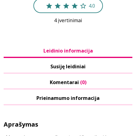
4.0
4 įvertinimai
Leidinio informacija
Susiję leidiniai
Komentarai
(0)
Prieinamumo informacija
Aprašymas