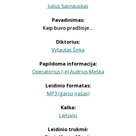
Julius Sasnauskas
Pavadinimas:
Kaip buvo pradžioje…
Diktorius:
Vytautas Širka
Papildoma informacija:
Operatorius (-ė) Audrius Meška
Leidinio formatas:
MP3 (garso įrašas)
Kalba:
Lietuvių
Leidinio trukmė: