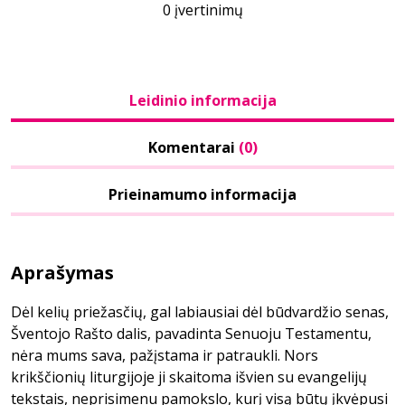
0 įvertinimų
Leidinio informacija
Komentarai
(0)
Prieinamumo informacija
Aprašymas
Dėl kelių priežasčių, gal labiausiai dėl būdvardžio senas,
Šventojo Rašto dalis, pavadinta Senuoju Testamentu,
nėra mums sava, pažįstama ir patraukli. Nors
krikščionių liturgijoje ji skaitoma išvien su evangelijų
tekstais, neprisimenu pamokslo, kurį visą būtų įkvėpusi