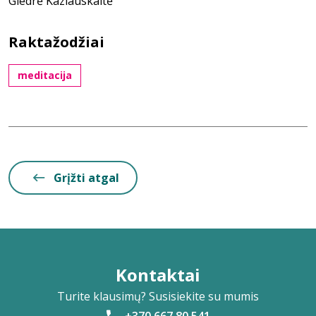
Giedrė Kazlauskaitė
Raktažodžiai
meditacija
Grįžti atgal
Kontaktai
Turite klausimų? Susisiekite su mumis