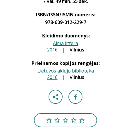
7 val. 49 min. 55 sek.
ISBN/ISSN/ISMN numeris:
978-609-012-229-7
Išleidimo duomenys:
Alma littera
2016
|
|
Vilnius
Prieinamos kopijos rengėjas:
Lietuvos aklųjų biblioteka
2016
|
|
Vilnius