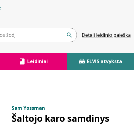
t
Detali leidinio paieška
Leidiniai
ELVIS atvyksta
Sam Yossman
Šaltojo karo samdinys