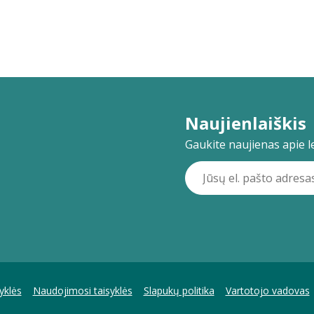
Naujienlaiškis
Gaukite naujienas apie lei
yklės
Naudojimosi taisyklės
Slapukų politika
Vartotojo vadovas