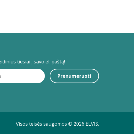
dinius tiesiai į savo el. paštą!
Prenumeruoti
Visos teisės saugomos © 2026 ELVIS.