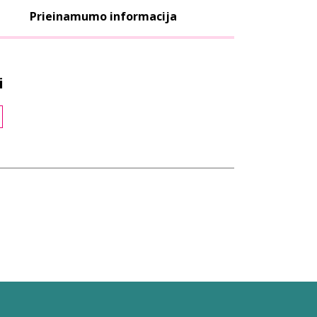
Prieinamumo informacija
i