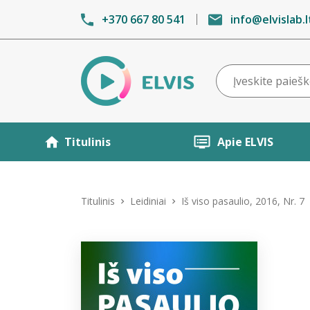
+370 667 80 541
info@elvislab.l
Titulinis
Apie ELVIS
Titulinis
Leidiniai
Iš viso pasaulio, 2016, Nr. 7