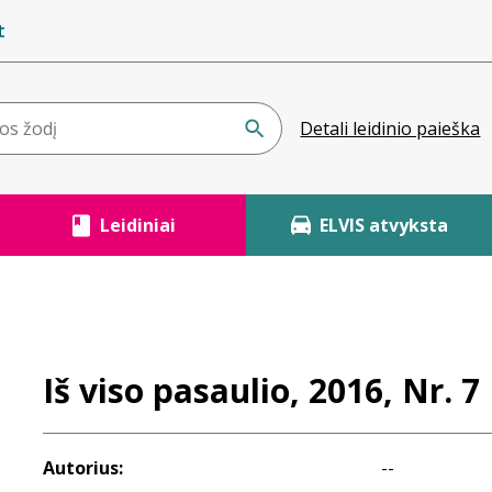
t
Detali leidinio paieška
Leidiniai
ELVIS atvyksta
Iš viso pasaulio, 2016, Nr. 7
Autorius:
--