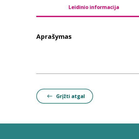
Leidinio informacija
Aprašymas
Grįžti atgal