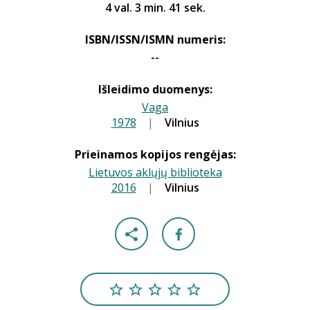
4 val. 3 min. 41 sek.
ISBN/ISSN/ISMN numeris:
--
Išleidimo duomenys:
Vaga
1978
|
|
Vilnius
Prieinamos kopijos rengėjas:
Lietuvos aklųjų biblioteka
2016
|
|
Vilnius