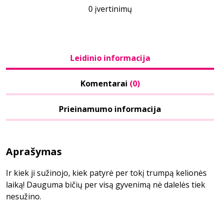
0 įvertinimų
Leidinio informacija
Komentarai
(0)
Prieinamumo informacija
Aprašymas
Ir kiek ji sužinojo, kiek patyrė per tokį trumpą kelionės
laiką! Dauguma bičių per visą gyvenimą nė dalelės tiek
nesužino.