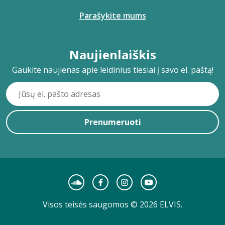
Parašykite mums
Naujienlaiškis
Gaukite naujienas apie leidinius tiesiai į savo el. paštą!
Prenumeruoti
Visos teisės saugomos © 2026 ELVIS.