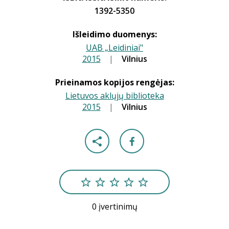
1392-5350
Išleidimo duomenys:
UAB „Leidiniai"
2015
|
|
Vilnius
Prieinamos kopijos rengėjas:
Lietuvos aklųjų biblioteka
2015
|
|
Vilnius
0 įvertinimų