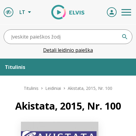
LT
Detali leidinio paieška
Titulinis
Apie ELVIS
Titulinis
Leidiniai
Akistata, 2015, Nr. 100
Leidiniai
Akistata, 2015, Nr. 100
ELVIS atvyksta
Naujienos