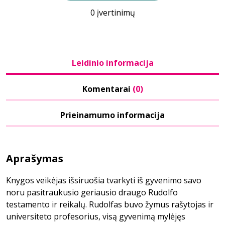
0 įvertinimų
Leidinio informacija
Komentarai
(0)
Prieinamumo informacija
Aprašymas
Knygos veikėjas išsiruošia tvarkyti iš gyvenimo savo
noru pasitraukusio geriausio draugo Rudolfo
testamento ir reikalų. Rudolfas buvo žymus rašytojas ir
universiteto profesorius, visą gyvenimą mylėjęs