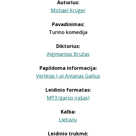
Autorius:
Michael Krüger
Pavadinimas:
Turino komedija
Diktorius:
Algimantas Bružas
Papildoma informacija:
Vertėjas (-a) Antanas Gailius
Leidinio formatas:
MP3 (garso įrašas)
Kalba:
Lietuvių
Leidinio trukmė: