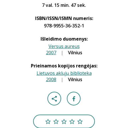
7 val. 15 min. 47 sek.
ISBN/ISSN/ISMN numeris:
978-9955-36-352-1
Išleidimo duomenys:
Versus aureus
2007
|
|
Vilnius
Prieinamos kopijos rengėjas:
Lietuvos aklųjų biblioteka
2008
|
|
Vilnius