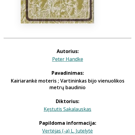
Autorius:
Peter Handke
Pavadinimas:
Kairiarankė moteris ; Vartininkas bijo vienuolikos
metrų baudinio
Diktorius:
Kęstutis Sakalauskas
Papildoma informacija:
Vertėjas (-a) L. Jutelytė