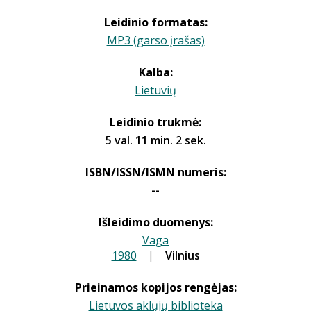
Leidinio formatas:
MP3 (garso įrašas)
Kalba:
Lietuvių
Leidinio trukmė:
5 val. 11 min. 2 sek.
ISBN/ISSN/ISMN numeris:
--
Išleidimo duomenys:
Vaga
1980
|
|
Vilnius
Prieinamos kopijos rengėjas:
Lietuvos aklųjų biblioteka