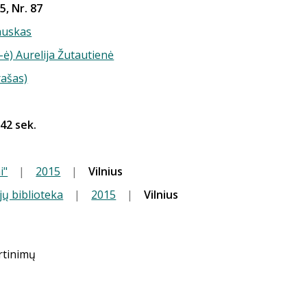
5, Nr. 87
auskas
-ė) Aurelija Žutautienė
rašas)
 42 sek.
i"
|
2015
|
Vilnius
jų biblioteka
|
2015
|
Vilnius
ertinimų