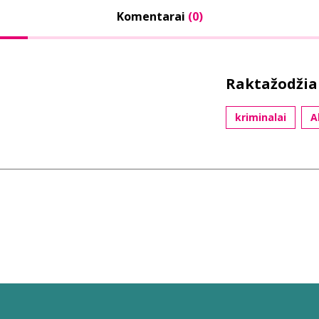
Komentarai
(0)
Raktažodžia
kriminalai
A