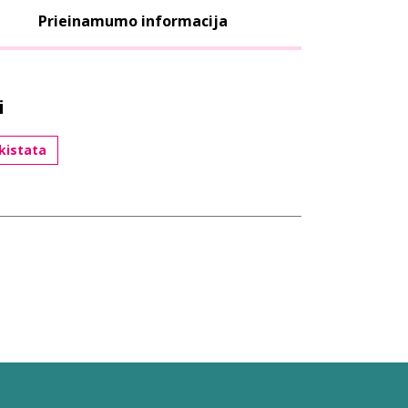
Prieinamumo informacija
i
kistata