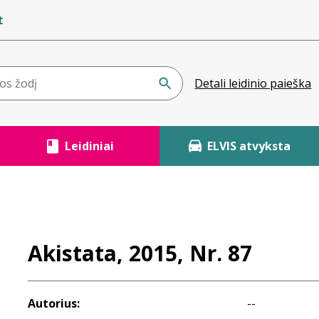
t
Detali leidinio paieška
Leidiniai
ELVIS atvyksta
Akistata, 2015, Nr. 87
Autorius:
--