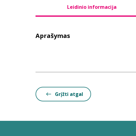
Leidinio informacija
Aprašymas
Grįžti atgal