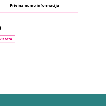
Prieinamumo informacija
i
kistata