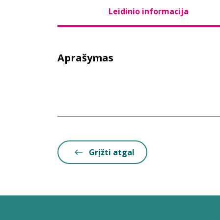
Leidinio informacija
Aprašymas
Grįžti atgal