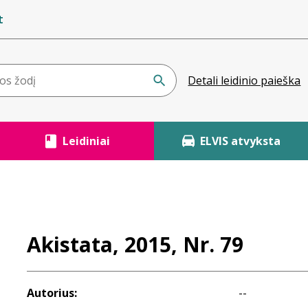
t
Detali leidinio paieška
Leidiniai
ELVIS atvyksta
Akistata, 2015, Nr. 79
Autorius:
--