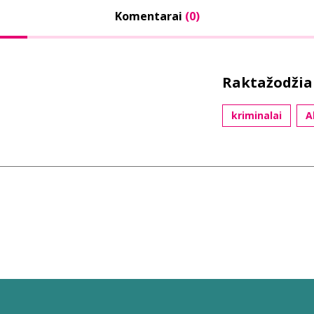
Komentarai
(0)
Raktažodžia
kriminalai
A