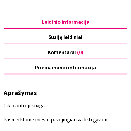
Leidinio informacija
Susiję leidiniai
Komentarai
(0)
Prieinamumo informacija
Aprašymas
Ciklo antroji knyga.
Pasmerktame mieste pavojingiausia likti gyvam...