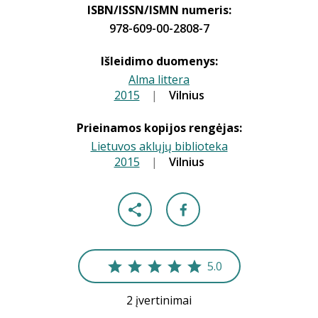
ISBN/ISSN/ISMN numeris:
978-609-00-2808-7
Išleidimo duomenys:
Alma littera
2015
|
|
Vilnius
Prieinamos kopijos rengėjas:
Lietuvos aklųjų biblioteka
2015
|
|
Vilnius
5.0
2 įvertinimai