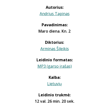
Autorius:
Andrius Tapinas
Pavadinimas:
Maro diena. Kn. 2
Diktorius:
Arminas Šileikis
Leidinio formatas:
MP3 (garso įrašas)
Kalba:
Lietuvių
Leidinio trukmė:
12 val. 26 min. 20 sek.