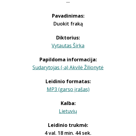
--
Pavadinimas:
Duokit fraką
Diktorius:
Vytautas Širka
Papildoma informacija:
Sudarytojas (-a) Akvilė Žilionytė
Leidinio formatas:
MP3 (garso įrašas)
Kalba:
Lietuvių
Leidinio trukmė:
4 val. 18 min. 44 sek.