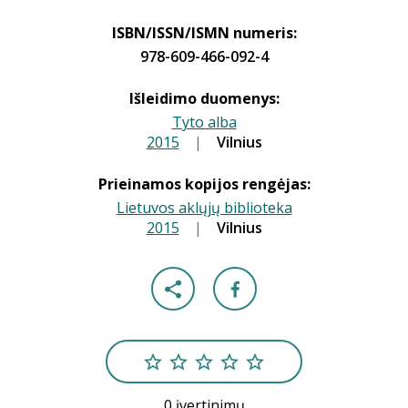
ISBN/ISSN/ISMN numeris:
978-609-466-092-4
Išleidimo duomenys:
Tyto alba
2015
|
|
Vilnius
Prieinamos kopijos rengėjas:
Lietuvos aklųjų biblioteka
2015
|
|
Vilnius
0 įvertinimų