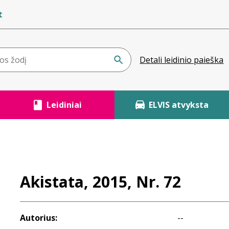
t
Detali leidinio paieška
Leidiniai
ELVIS atvyksta
Akistata, 2015, Nr. 72
Autorius:
--