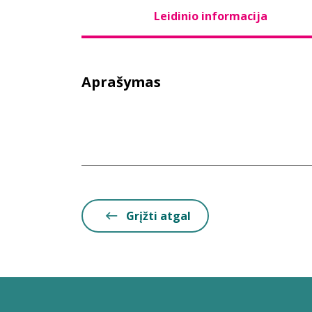
Leidinio informacija
Aprašymas
Grįžti atgal