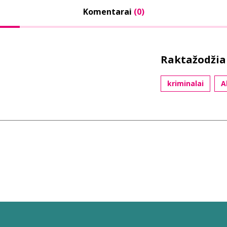
Komentarai
(0)
Raktažodžia
kriminalai
A