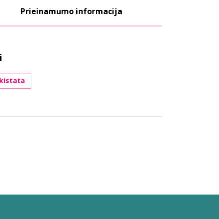
Prieinamumo informacija
i
kistata