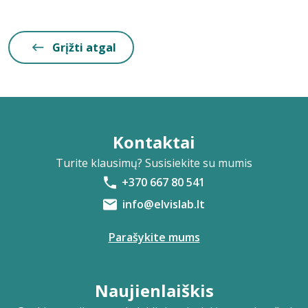
Grįžti atgal
Kontaktai
Turite klausimų? Susisiekite su mumis
+370 667 80 541
info@elvislab.lt
Parašykite mums
Naujienlaiškis