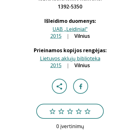
1392-5350
Išleidimo duomenys:
UAB „Leidiniai"
2015
|
|
Vilnius
Prieinamos kopijos rengėjas:
Lietuvos aklųjų biblioteka
2015
|
|
Vilnius
0 įvertinimų