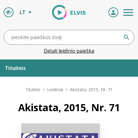
LT
Detali leidinio paieška
Titulinis
Apie ELVIS
Titulinis
Leidiniai
Akistata, 2015, Nr. 71
Leidiniai
Akistata, 2015, Nr. 71
ELVIS atvyksta
Naujienos