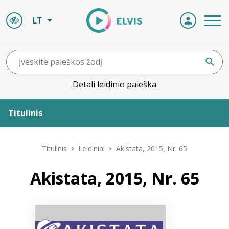
LT
Detali leidinio paieška
Titulinis
Apie ELVIS
Titulinis
Leidiniai
Akistata, 2015, Nr. 65
Leidiniai
Akistata, 2015, Nr. 65
ELVIS atvyksta
Naujienos