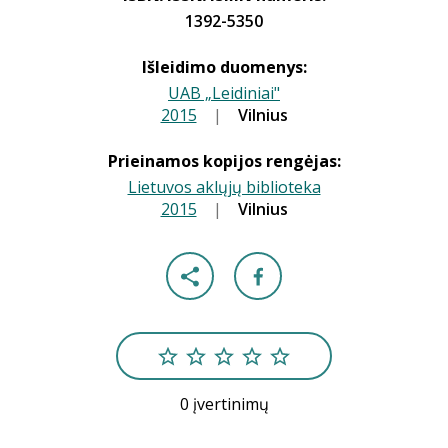
1392-5350
Išleidimo duomenys:
UAB „Leidiniai"
2015
|
|
Vilnius
Prieinamos kopijos rengėjas:
Lietuvos aklųjų biblioteka
2015
|
|
Vilnius
0 įvertinimų