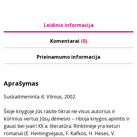
Leidinio informacija
Komentarai
(0)
Prieinamumo informacija
Aprašymas
Suskaitmeninta iš: Vilnius, 2002.
Šioje knygoje Jūs rasite tikrai ne visus autorius ir
kūrinius vertus Jūsų dėmesio – riboja knygos apimtis ir
gausi bei įvairi XX a. literatūra. Rinktinėje yra keturi
romanai (E. Hemingvėjaus, F. Kafkos, H. Hesės, V.