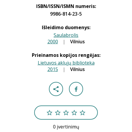
ISBN/ISSN/ISMN numeris:
9986-814-23-5
Išleidimo duomenys:
Saulabrolis
2000
|
|
Vilnius
Prieinamos kopijos rengėjas:
Lietuvos aklųjų biblioteka
2015
|
|
Vilnius
0 įvertinimų