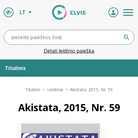
LT
Detali leidinio paieška
Titulinis
Apie ELVIS
Titulinis
Leidiniai
Akistata, 2015, Nr. 59
Leidiniai
Akistata, 2015, Nr. 59
ELVIS atvyksta
Naujienos