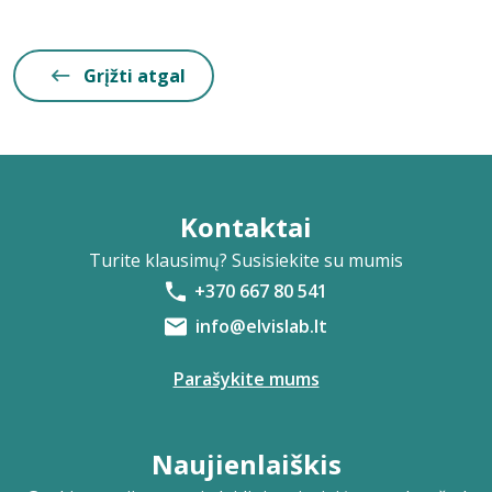
Grįžti atgal
Kontaktai
Turite klausimų? Susisiekite su mumis
+370 667 80 541
info@elvislab.lt
Parašykite mums
Naujienlaiškis