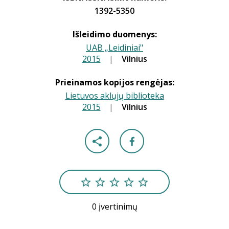
1392-5350
Išleidimo duomenys:
UAB „Leidiniai"
2015
|
|
Vilnius
Prieinamos kopijos rengėjas:
Lietuvos aklųjų biblioteka
2015
|
|
Vilnius
0 įvertinimų