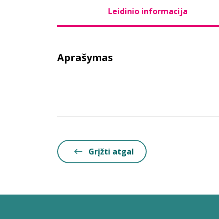
Leidinio informacija
Aprašymas
Grįžti atgal