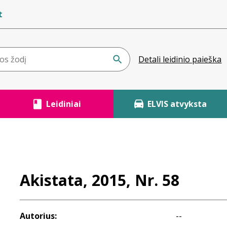
t
Detali leidinio paieška
Leidiniai
ELVIS atvyksta
Akistata, 2015, Nr. 58
Autorius:
--