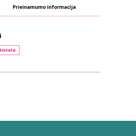
Prieinamumo informacija
i
kistata