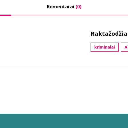
Komentarai
(0)
Raktažodžia
kriminalai
A