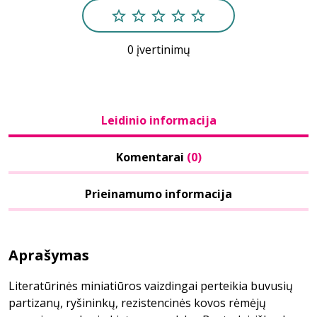
0 įvertinimų
Leidinio informacija
Komentarai
(0)
Prieinamumo informacija
Aprašymas
Literatūrinės miniatiūros vaizdingai perteikia buvusių
partizanų, ryšininkų, rezistencinės kovos rėmėjų