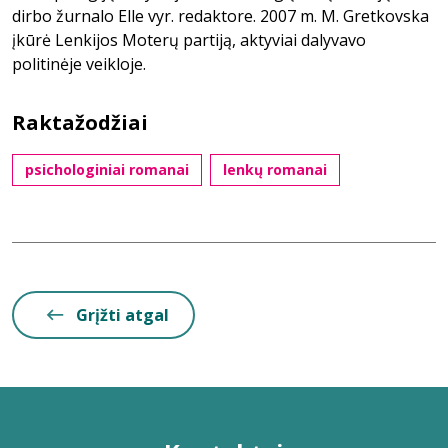
dirbo žurnalo Elle vyr. redaktore. 2007 m. M. Gretkovska
įkūrė Lenkijos Moterų partiją, aktyviai dalyvavo
politinėje veikloje.
Raktažodžiai
psichologiniai romanai
lenkų romanai
Grįžti atgal