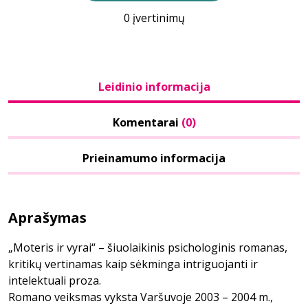
0 įvertinimų
Leidinio informacija
Komentarai
(0)
Prieinamumo informacija
Aprašymas
„Moteris ir vyrai“ – šiuolaikinis psichologinis romanas,
kritikų vertinamas kaip sėkminga intriguojanti ir
intelektuali proza.
Romano veiksmas vyksta Varšuvoje 2003 – 2004 m.,