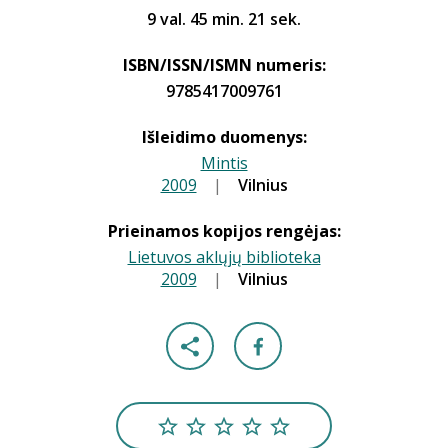
9 val. 45 min. 21 sek.
ISBN/ISSN/ISMN numeris:
9785417009761
Išleidimo duomenys:
Mintis
2009
|
|
Vilnius
Prieinamos kopijos rengėjas:
Lietuvos aklųjų biblioteka
2009
|
|
Vilnius