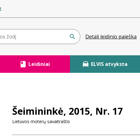
t
Detali leidinio paieška
Leidiniai
ELVIS atvyksta
Šeimininkė, 2015, Nr. 17
Lietuvos moterų savaitraštis