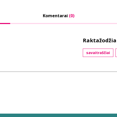
Komentarai
(0)
Raktažodžia
savaitraščiai