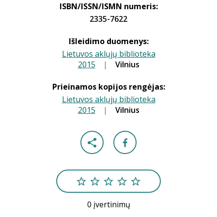
ISBN/ISSN/ISMN numeris:
2335-7622
Išleidimo duomenys:
Lietuvos aklųjų biblioteka
2015
|
|
Vilnius
Prieinamos kopijos rengėjas:
Lietuvos aklųjų biblioteka
2015
|
|
Vilnius
0 įvertinimų