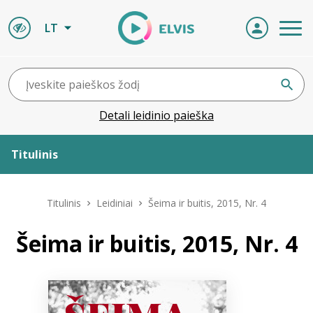
LT
Detali leidinio paieška
Titulinis
Apie ELVIS
Titulinis
Leidiniai
Šeima ir buitis, 2015, Nr. 4
Leidiniai
Šeima ir buitis, 2015, Nr. 4
ELVIS atvyksta
Naujienos