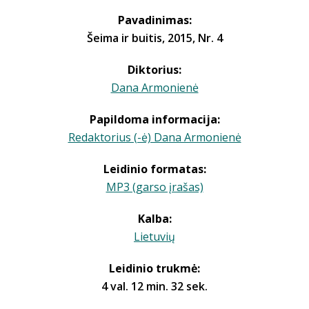
Pavadinimas:
Šeima ir buitis, 2015, Nr. 4
Diktorius:
Dana Armonienė
Papildoma informacija:
Redaktorius (-ė) Dana Armonienė
Leidinio formatas:
MP3 (garso įrašas)
Kalba:
Lietuvių
Leidinio trukmė:
4 val. 12 min. 32 sek.