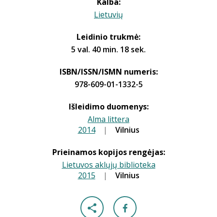
Kalba:
Lietuvių
Leidinio trukmė:
5 val. 40 min. 18 sek.
ISBN/ISSN/ISMN numeris:
978-609-01-1332-5
Išleidimo duomenys:
Alma littera
2014
|
|
Vilnius
Prieinamos kopijos rengėjas:
Lietuvos aklųjų biblioteka
2015
|
|
Vilnius