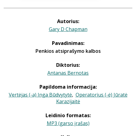
Autorius:
Gary D Chapman
Pavadinimas:
Penkios atsiprašymo kalbos
Diktorius:
Antanas Bernotas
Papildoma informacija:
Vertėjas (-a) Inga Būdvytytė
,
Operatorius (-ė) Jūratė
Karazijaitė
Leidinio formatas:
MP3 (garso įrašas)