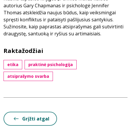
autorius Gary Chapmanas ir psichologė Jennifer
Thomas atskleidžia naujus būdus, kaip veiksmingai
spręsti konfliktus ir pataisyti pašlijusius santykius.
Sužinosite, kaip paprastas atsiprašymas gali sutvirtinti
draugystę, santuoką ir ryšius su artimaisiais.
Raktažodžiai
etika
praktinė psichologija
atsiprašymo svarba
Grįžti atgal