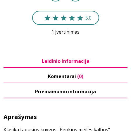
5.0
1 įvertinimas
Leidinio informacija
Komentarai
(0)
Prieinamumo informacija
Aprašymas
Klasika tapusios knygos „Penkios meilės kalbos“