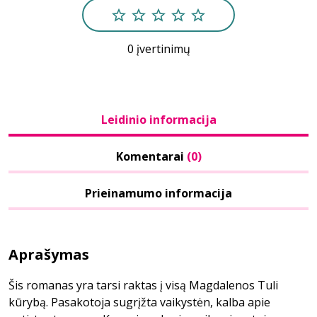
0 įvertinimų
Leidinio informacija
Komentarai
(0)
Prieinamumo informacija
Aprašymas
Šis romanas yra tarsi raktas į visą Magdalenos Tuli
kūrybą. Pasakotoja sugrįžta vaikystėn, kalba apie