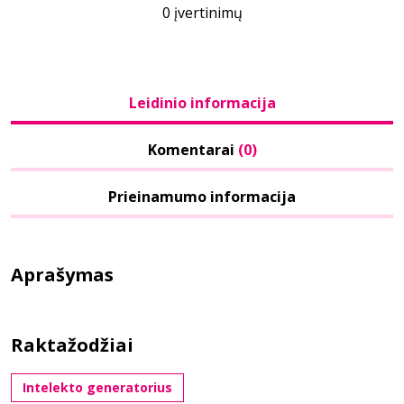
0 įvertinimų
Leidinio informacija
Komentarai
(0)
Prieinamumo informacija
Aprašymas
Raktažodžiai
Intelekto generatorius