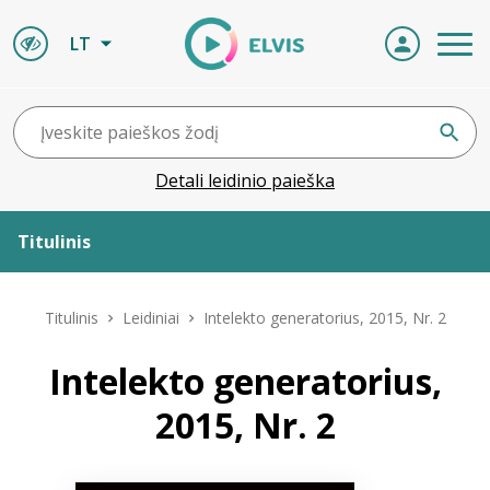
LT
Detali leidinio paieška
Titulinis
Apie ELVIS
Titulinis
Leidiniai
Intelekto generatorius, 2015, Nr. 2
Leidiniai
Intelekto generatorius,
2015, Nr. 2
ELVIS atvyksta
Naujienos