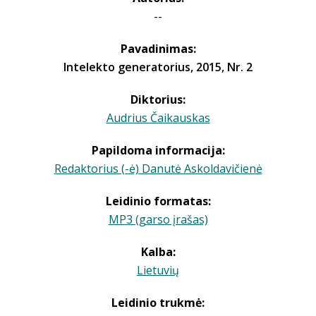
--
Pavadinimas:
Intelekto generatorius, 2015, Nr. 2
Diktorius:
Audrius Čaikauskas
Papildoma informacija:
Redaktorius (-ė) Danutė Askoldavičienė
Leidinio formatas:
MP3 (garso įrašas)
Kalba:
Lietuvių
Leidinio trukmė: