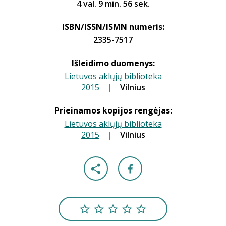
4 val. 9 min. 56 sek.
ISBN/ISSN/ISMN numeris:
2335-7517
Išleidimo duomenys:
Lietuvos aklųjų biblioteka
2015
|
|
Vilnius
Prieinamos kopijos rengėjas:
Lietuvos aklųjų biblioteka
2015
|
|
Vilnius