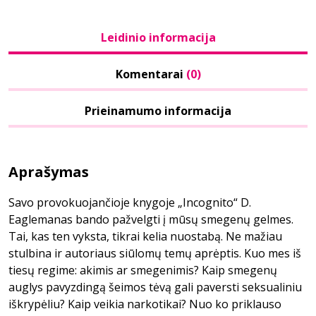
Leidinio informacija
Komentarai
(0)
Prieinamumo informacija
Aprašymas
Savo provokuojančioje knygoje „Incognito“ D.
Eaglemanas bando pažvelgti į mūsų smegenų gelmes.
Tai, kas ten vyksta, tikrai kelia nuostabą. Ne mažiau
stulbina ir autoriaus siūlomų temų aprėptis. Kuo mes iš
tiesų regime: akimis ar smegenimis? Kaip smegenų
auglys pavyzdingą šeimos tėvą gali paversti seksualiniu
iškrypėliu? Kaip veikia narkotikai? Nuo ko priklauso