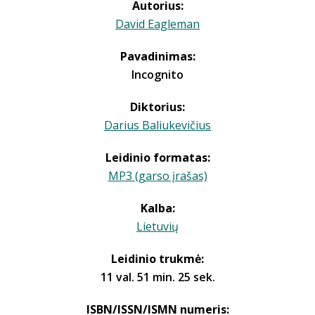
Autorius:
David Eagleman
Pavadinimas:
Incognito
Diktorius:
Darius Baliukevičius
Leidinio formatas:
MP3 (garso įrašas)
Kalba:
Lietuvių
Leidinio trukmė:
11 val. 51 min. 25 sek.
ISBN/ISSN/ISMN numeris: